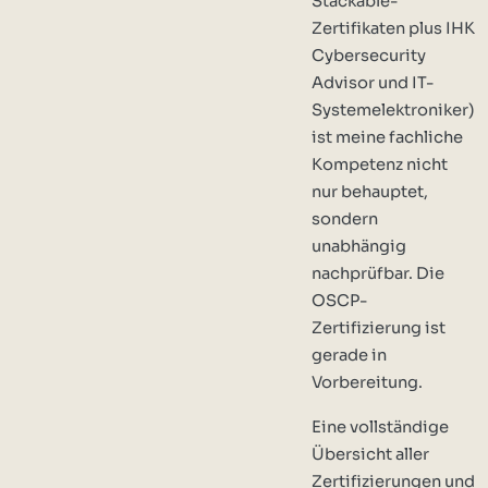
Stackable-
Zertifikaten plus IHK
Cybersecurity
Advisor und IT-
Systemelektroniker)
ist meine fachliche
Kompetenz nicht
nur behauptet,
sondern
unabhängig
nachprüfbar. Die
OSCP-
Zertifizierung ist
gerade in
Vorbereitung.
Eine vollständige
Übersicht aller
Zertifizierungen und