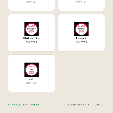
COMPTIA
COMPTIA
Network+
Linux+
COMPTIA
COMPTIA
A+
COMPTIA
COMPTIA STACKABLE
5 ZERTIFIKATE · CREDLY