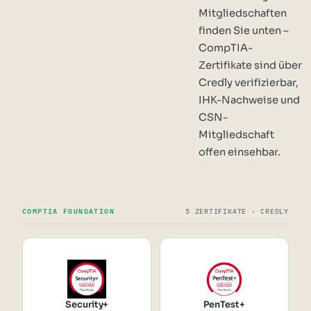
Mitgliedschaften
finden Sie unten –
CompTIA-
Zertifikate sind über
Credly verifizierbar,
IHK-Nachweise und
CSN-
Mitgliedschaft
offen einsehbar.
COMPTIA FOUNDATION
5 ZERTIFIKATE · CREDLY
Security+
PenTest+