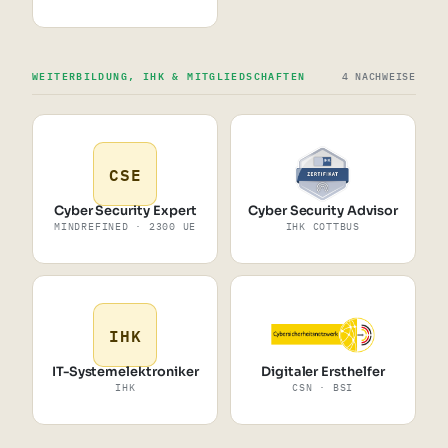
WEITERBILDUNG, IHK & MITGLIEDSCHAFTEN
4 NACHWEISE
CSE
Cyber Security Expert
Cyber Security Advisor
MINDREFINED · 2300 UE
IHK COTTBUS
IHK
IT-Systemelektroniker
Digitaler Ersthelfer
IHK
CSN · BSI